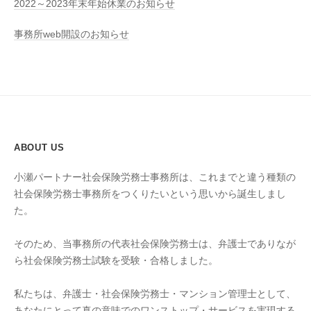
2022～2023年末年始休業のお知らせ
事務所web開設のお知らせ
ABOUT US
小瀬パートナー社会保険労務士事務所は、これまでと違う種類の
社会保険労務士事務所をつくりたいという思いから誕生しまし
た。
そのため、当事務所の代表社会保険労務士は、弁護士でありなが
ら社会保険労務士試験を受験・合格しました。
私たちは、弁護士・社会保険労務士・マンション管理士として、
あなたにとって真の意味でのワンストップ・サービスを実現する